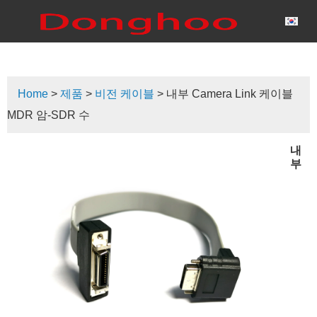
Home
>
제품
>
비전 케이블
> 내부 Camera Link 케이블
MDR 암-SDR 수
내
부