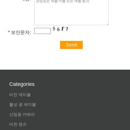
*
보안문자:
Categories
비전 케이블
활성 광 케이블
산업용 카메라
비전 렌즈