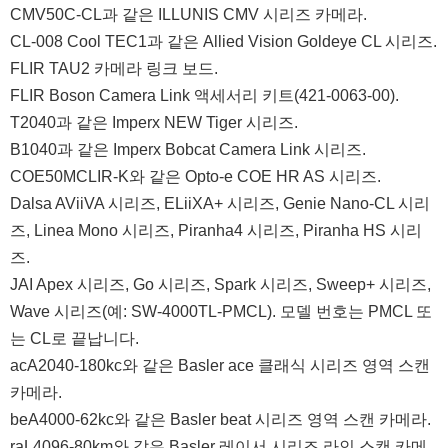
CMV50C-CL과 같은 ILLUNIS CMV 시리즈 카메라.
CL-008 Cool TEC1과 같은 Allied Vision Goldeye CL 시리즈.
FLIR TAU2 카메라 링크 보드.
FLIR Boson Camera Link 액세서리 키트(421-0063-00).
T2040과 같은 Imperx NEW Tiger 시리즈.
B1040과 같은 Imperx Bobcat Camera Link 시리즈.
COE50MCLIR-K와 같은 Opto-e COE HR AS 시리즈.
Dalsa AViiVA 시리즈, ELiiXA+ 시리즈, Genie Nano-CL 시리
즈, Linea Mono 시리즈, Piranha4 시리즈, Piranha HS 시리
즈.
JAI Apex 시리즈, Go 시리즈, Spark 시리즈, Sweep+ 시리즈,
Wave 시리즈(예: SW-4000TL-PMCL). 모델 번호는 PMCL 또
는 CL로 끝납니다.
acA2040-180kc와 같은 Basler ace 클래식 시리즈 영역 스캔
카메라.
beA4000-62kc와 같은 Basler beat 시리즈 영역 스캔 카메라.
raL4096-80km와 같은 Basler 레이서 시리즈 라인 스캔 카메