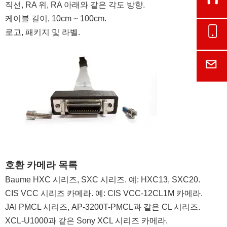
Cont
직선, RA 위, RA 아래와 같은 각도 방향.
케이블 길이, 10cm ~ 100cm.
로고, 패키지 및 라벨.
Onl
E-M
호환 카메라 목록
Baume HXC 시리즈, SXC 시리즈. 예: HXC13, SXC20.
CIS VCC 시리즈 카메라. 예: CIS VCC-12CL1M 카메라.
JAI PMCL 시리즈, AP-3200T-PMCL과 같은 CL 시리즈.
XCL-U1000과 같은 Sony XCL 시리즈 카메라.