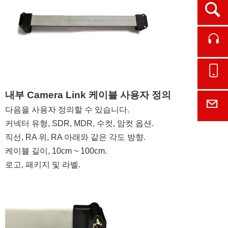
Ope
Cont
Onl
내부 Camera Link 케이블 사용자 정의
E-M
다음을 사용자 정의할 수 있습니다.
커넥터 유형, SDR, MDR, 수컷, 암컷 옵션.
직선, RA 위, RA 아래와 같은 각도 방향.
케이블 길이, 10cm ~ 100cm.
로고, 패키지 및 라벨.