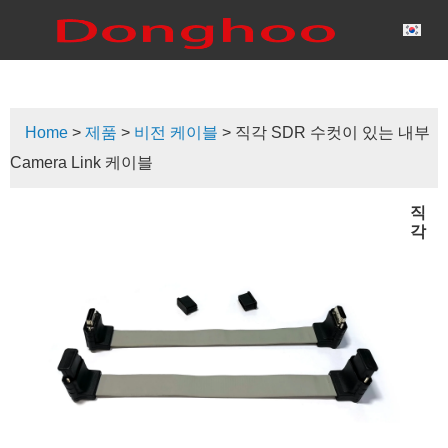
Home
>
제품
>
비전 케이블
> 직각 SDR 수컷이 있는 내부
Camera Link 케이블
직
각